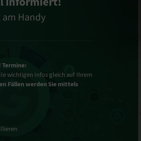
l informiert!
t am Handy
 Termine:
lle wichtigen Infos gleich auf Ihrem
en Fällen werden Sie mittels
llieren