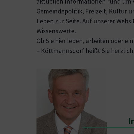
aktuellen Informationen rund um 
Gemeindepolitik, Freizeit, Kultur u
Leben zur Seite. Auf unserer Websit
Wissenswerte.
Ob Sie hier leben, arbeiten oder ei
– Köttmannsdorf heißt Sie herzlic
Show larger version
I