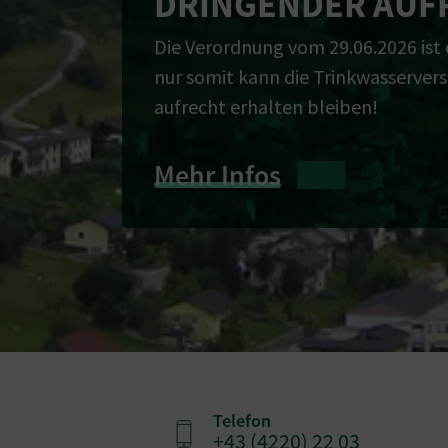
DRINGENDER AUF
Die Verordnung vom 29.06.2026 ist
nur somit kann die Trinkwasserver
aufrecht erhalten bleiben!
Mehr Infos
Telefon
+43 (4220) 22 03