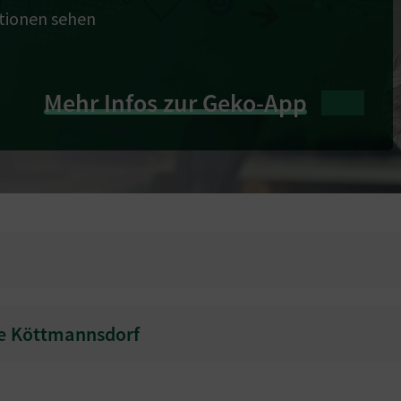
ationen sehen
Mehr Infos zur Geko-App
e Köttmannsdorf