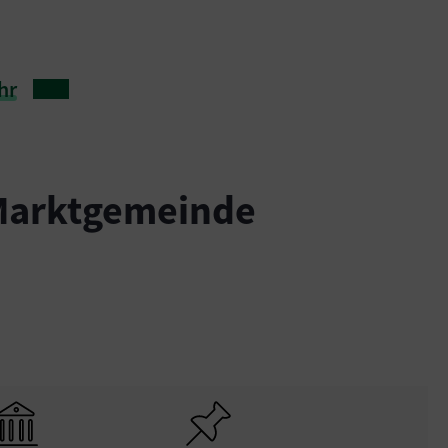
hr
 Marktgemeinde