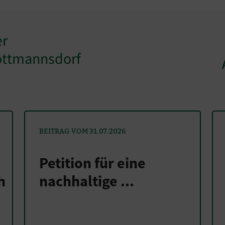
er
öttmannsdorf
BEITRAG VOM 31.07.2026
Petition für eine
h
nachhaltige ...