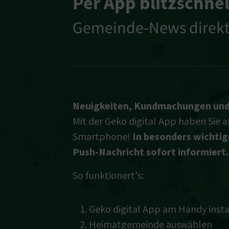
Per App blitzschnel
Gemeinde-News direk
Neuigkeiten, Kundmachungen und
Mit der Geko digital App haben Sie a
Smartphone!
In besonders wichtig
Push-Nachricht sofort informiert.
So funktionert's:
Geko digital App am Handy insta
Heimatgemeinde auswählen