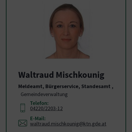
Waltraud Mischkounig
Meldeamt, Bürgerservice, Standesamt
,
Gemeindeverwaltung
Telefon:
04220/2203-12
E-Mail:
waltraud.mischkounig@ktn.gde.at