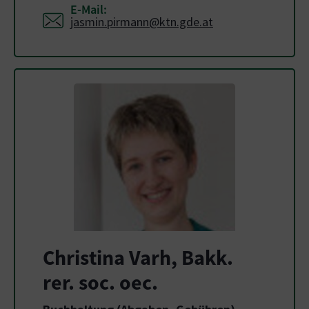
E-Mail:
jasmin.pirmann@ktn.gde.at
Christina Varh, Bakk.
rer. soc. oec.