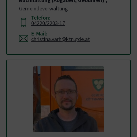
Buchhaltung (Abgaben, Gebühren)
,
Gemeindeverwaltung
Telefon:
04220/2203-17
E-Mail:
christina.varh@ktn.gde.at