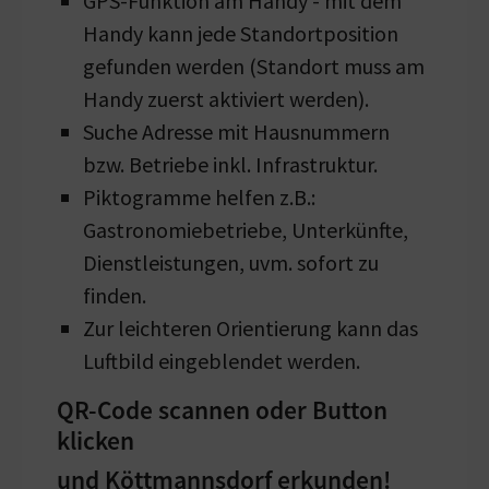
GPS-Funktion am Handy - mit dem
Handy kann jede Standortposition
gefunden werden (Standort muss am
Handy zuerst aktiviert werden).
Suche Adresse mit Hausnummern
bzw. Betriebe inkl. Infrastruktur.
Piktogramme helfen z.B.:
Gastronomiebetriebe, Unterkünfte,
Dienstleistungen, uvm. sofort zu
finden.
Zur leichteren Orientierung kann das
Luftbild eingeblendet werden.
QR-Code scannen oder Button
klicken
und Köttmannsdorf erkunden!