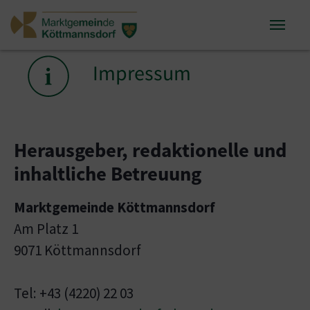
Zum Inhalt springen
Zum Seitenende springen
Sie sind hier:
Impressum
Herausgeber, redaktionelle und
inhaltliche Betreuung
Marktgemeinde Köttmannsdorf
Am Platz 1
9071 Köttmannsdorf
Tel: +43 (4220) 22 03